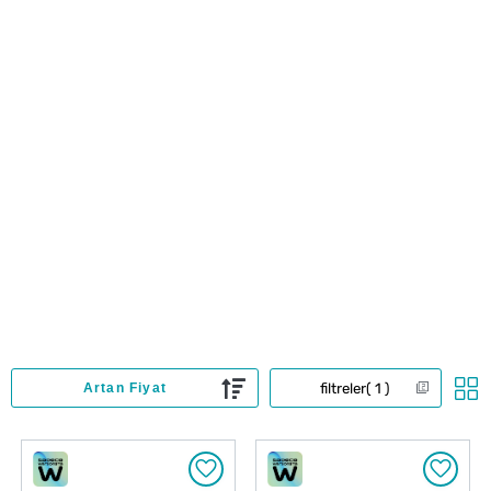
filtreler
1