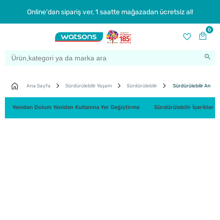
Online'dan sipariş ver, 1 saatte mağazadan ücretsiz al!
0
Ana Sayfa
Sürdürülebilir Yaşam
Sürdürülebilir
Sürdürülebilir Ambal
Yeniden Dolum Yeniden Kullanma Yer Değiştirme
Sürdürülebilir İçerikler 