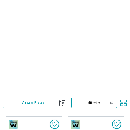
filtreler