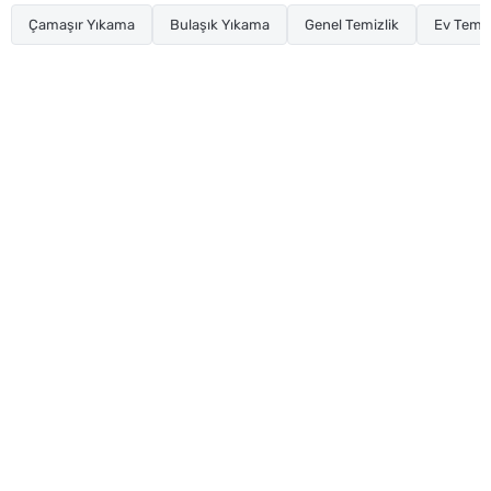
Çamaşır Yıkama
Bulaşık Yıkama
Genel Temizlik
Ev Temiz