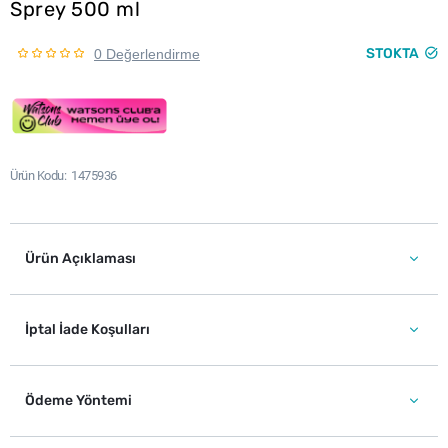
Sprey 500 ml
STOKTA
0 Değerlendirme
Ürün Kodu
1475936
Ürün Açıklaması
İptal İade Koşulları
Ödeme Yöntemi