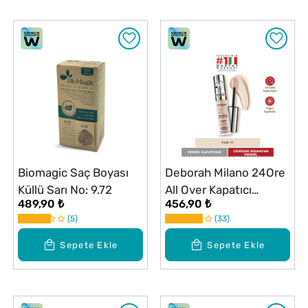
Biomagic Saç Boyası
Deborah Milano 24Ore
Küllü Sarı No: 9.72
All Over Kapatıcı
489,90 ₺
456,90 ₺
Waterproof 01 Fair
5
33
Sepete Ekle
Sepete Ekle