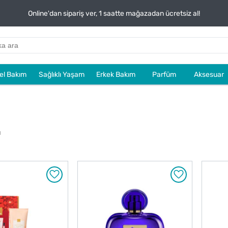
Online'dan sipariş ver, 1 saatte mağazadan ücretsiz al!
sel Bakım
Sağlıklı Yaşam
Erkek Bakım
Parfüm
Aksesuar
u