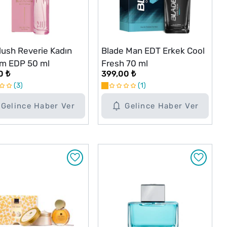
lush Reverie Kadın
Blade Man EDT Erkek Cool
m EDP 50 ml
Fresh 70 ml
0 ₺
399,00 ₺
3
1
Gelince Haber Ver
Gelince Haber Ver