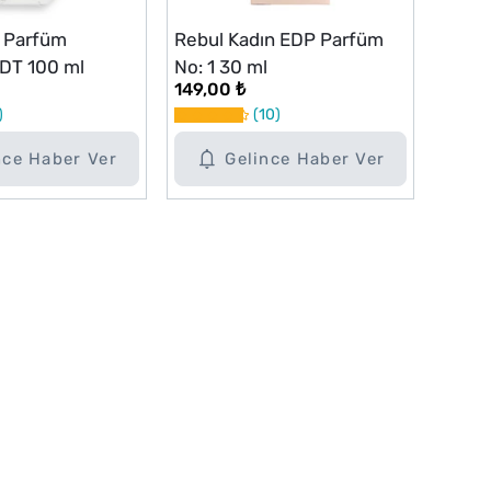
n Parfüm
Rebul Kadın EDP Parfüm
DT 100 ml
No: 1 30 ml
149,00 ₺
10
nce Haber Ver
Gelince Haber Ver