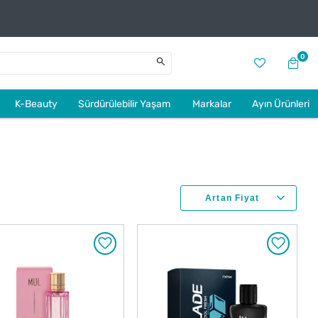
0
K-Beauty
Sürdürülebilir Yaşam
Markalar
Ayın Ürünleri