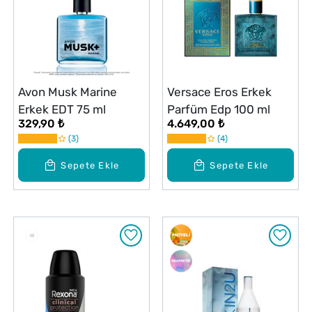
Avon Musk Marine
Versace Eros Erkek
Erkek EDT 75 ml
Parfüm Edp 100 ml
329,90 ₺
4.649,00 ₺
3
4
Sepete Ekle
Sepete Ekle