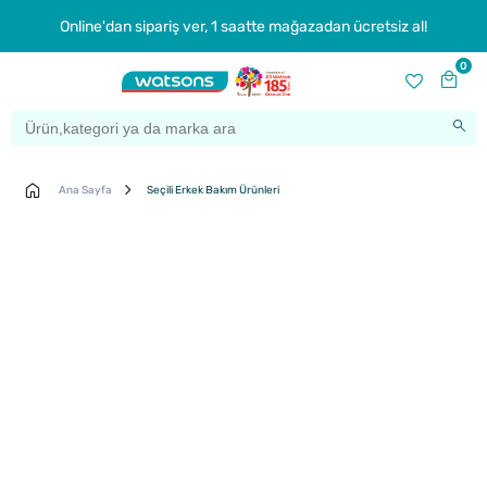
Online'dan sipariş ver, 1 saatte mağazadan ücretsiz al!
0
Ana Sayfa
Seçili Erkek Bakım Ürünleri