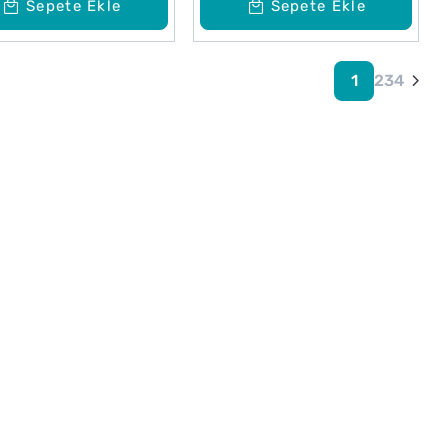
Sepete Ekle
Sepete Ekle
1
2
3
4