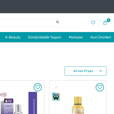
0
K-Beauty
Sürdürülebilir Yaşam
Markalar
Ayın Ürünleri