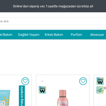
Online'dan sipariş ver, 1 saatte mağazadan ücretsiz al!
sel Bakım
Sağlıklı Yaşam
Erkek Bakım
Parfüm
Aksesuar