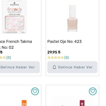
ce French Takma
Pastel Oje No: 423
k No: 02
 ₺
29,95 ₺
0
0
Gelince Haber Ver
Gelince Haber Ver