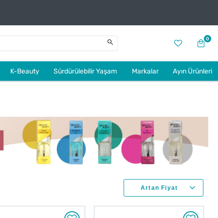
0
K-Beauty
Sürdürülebilir Yaşam
Markalar
Ayın Ürünleri