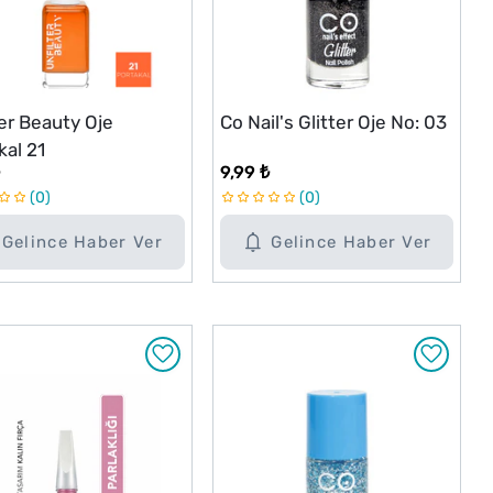
ter Beauty Oje
Co Nail's Glitter Oje No: 03
kal 21
9,99 ₺
0
0
Gelince Haber Ver
Gelince Haber Ver