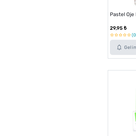
Pastel Oje
29,95 ₺
0
Geli