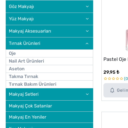
Göz Makyajı
Yüz Makyajı
Makyaj Aksesuarları
Tırnak Ürünleri
Oje
Pastel Oje
Nail Art Ürünleri
Aseton
29,95 ₺
Takma Tırnak
0
Tırnak Bakım Ürünleri
Geli
Makyaj Setleri
Makyaj Çok Satanlar
Makyaj En Yeniler