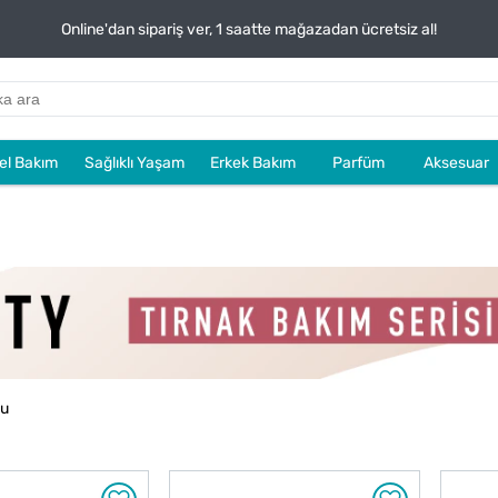
Online'dan sipariş ver, 1 saatte mağazadan ücretsiz al!
sel Bakım
Sağlıklı Yaşam
Erkek Bakım
Parfüm
Aksesuar
du