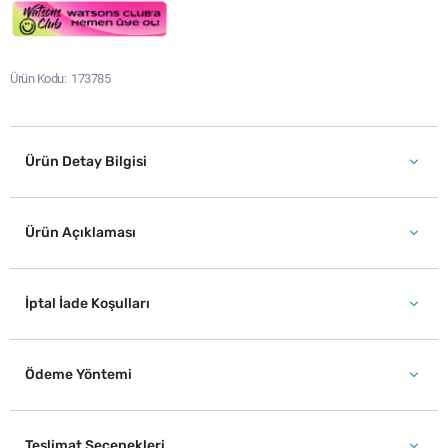
Ürün Kodu
173785
Ürün Detay Bilgisi
Ürün Açıklaması
İptal İade Koşulları
Ödeme Yöntemi
Teslimat Seçenekleri