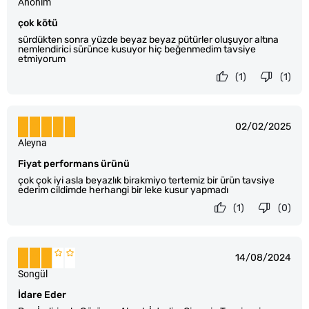
Anonim
çok kötü
sürdükten sonra yüzde beyaz beyaz pütürler oluşuyor altına
nemlendirici sürünce kusuyor hiç beğenmedim tavsiye
etmiyorum
(1)
(1)
02/02/2025
Aleyna
Fiyat performans ürünü
çok çok iyi asla beyazlık birakmiyo tertemiz bir ürün tavsiye
ederim cildimde herhangi bir leke kusur yapmadı
(1)
(0)
14/08/2024
Songül
İdare Eder