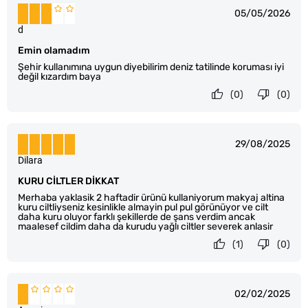
05/05/2026
d
Emin olamadım
Şehir kullanımına uygun diyebilirim deniz tatilinde koruması iyi
değil kızardım baya
(0)
(0)
29/08/2025
Dilara
KURU CİLTLER DİKKAT
Merhaba yaklasik 2 haftadir ürünü kullaniyorum makyaj altina
kuru ciltliyseniz kesinlikle almayin pul pul görünüyor ve cilt
daha kuru oluyor farklı şekillerde de şans verdim ancak
maalesef cildim daha da kurudu yağlı ciltler severek anlasir
(1)
(0)
02/02/2025