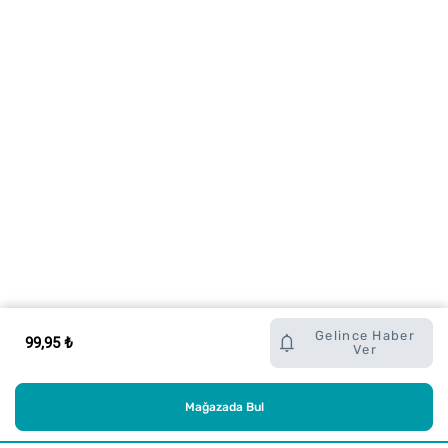
Gelince Haber
99,95 ₺
Ver
Mağazada Bul