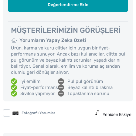
Değerlendirme Ekle
MÜŞTERILERIMIZIN GÖRÜŞLERI
Yorumların Yapay Zeka Özeti
Ürün, karma ve kuru ciltler için uygun bir fiyat-
performans sunuyor. Ancak bazı kullanıcılar, ciltte pul
pul görünüm ve beyaz kalıntı sorunları yaşadıklarını
belirtiyor. Genel olarak, emilim ve koruma açısından
olumlu geri dönüşler alıyor.
İyi emilim
Pul pul görünüm
Fiyat-performans
Beyaz kalıntı bırakma
Sivilce yapmıyor
Topaklanma sorunu
Fotoğraflı Yorumlar
Yeniden Eskiye