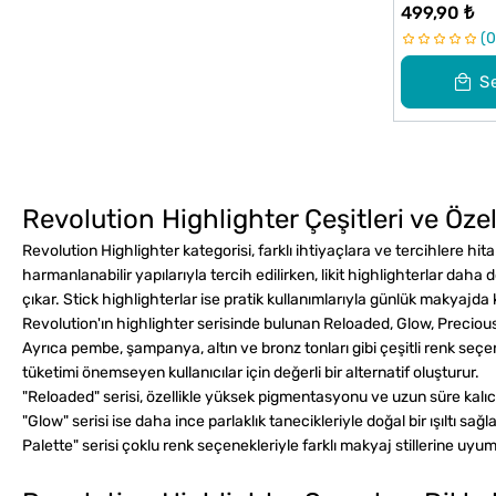
499,90 ₺
0
S
Revolution Highlighter Çeşitleri ve Özel
Revolution Highlighter kategorisi, farklı ihtiyaçlara ve tercihlere 
harmanlanabilir yapılarıyla tercih edilirken, likit highlighterlar daha d
çıkar. Stick highlighterlar ise pratik kullanımlarıyla günlük makyajda k
Revolution'ın highlighter serisinde bulunan
Reloaded
,
Glow
,
Preciou
Ayrıca pembe, şampanya, altın ve bronz tonları gibi çeşitli renk seçe
tüketimi önemseyen kullanıcılar için değerli bir alternatif oluşturur.
"Reloaded" serisi, özellikle yüksek pigmentasyonu ve uzun süre kalıcılığ
"Glow" serisi ise daha ince parlaklık tanecikleriyle doğal bir ışıltı s
Palette" serisi çoklu renk seçenekleriyle farklı makyaj stillerine uyum