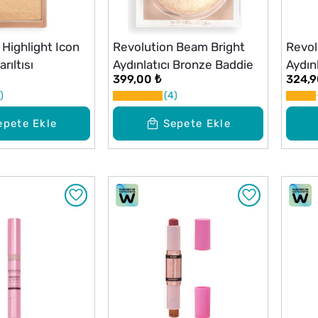
 Highlight Icon
Revolution Beam Bright
Revol
rıltısı
Aydınlatıcı Bronze Baddie
Aydın
399,00 ₺
324,9
4
epete Ekle
Sepete Ekle