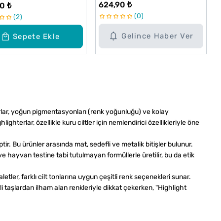
624,90 ₺
0 ₺
0
2
Gelince Haber Ver
Sepete Ekle
terlar, yoğun pigmentasyonları (renk yoğunluğu) ve kolay
ighterlar, özellikle kuru ciltler için nemlendirici özellikleriyle öne
iptir. Bu ürünler arasında mat, sedefli ve metalik bitişler bulunur.
 hayvan testine tabi tutulmayan formüllerle üretilir, bu da etik
etler, farklı cilt tonlarına uygun çeşitli renk seçenekleri sunar.
li taşlardan ilham alan renkleriyle dikkat çekerken, "Highlight