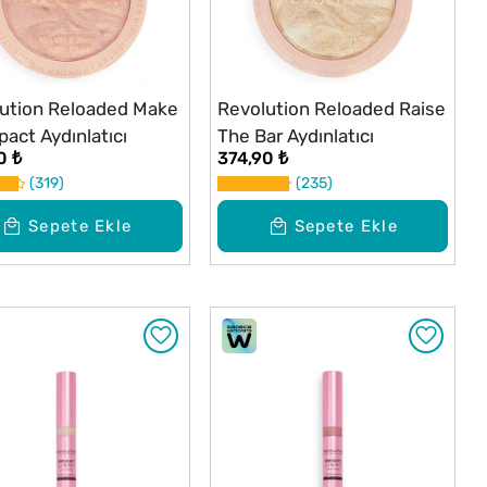
ution Reloaded Make
Revolution Reloaded Raise
pact Aydınlatıcı
The Bar Aydınlatıcı
0 ₺
374,90 ₺
319
235
Sepete Ekle
Sepete Ekle