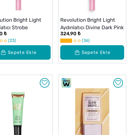
ution Bright Light
Revolution Bright Light
latıcı Strobe
Aydınlatıcı Divine Dark Pink
0 ₺
324,90 ₺
23
36
Sepete Ekle
Sepete Ekle