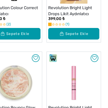
ution Colour Correct
Revolution Bright Light
atıcı
Drops Likit Aydınlatıcı
0 ₺
399,00 ₺
2
1
Sepete Ekle
Sepete Ekle
ution Bouncy Glow
Revolution Bright Light