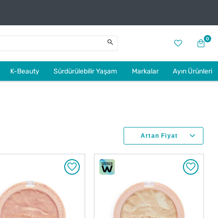
0
K-Beauty
Sürdürülebilir Yaşam
Markalar
Ayın Ürünleri